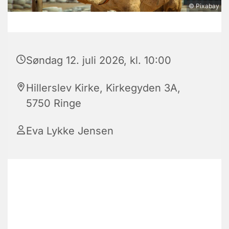
© Pixabay
Søndag 12. juli 2026, kl. 10:00
Hillerslev Kirke, Kirkegyden 3A,
5750 Ringe
Eva Lykke Jensen