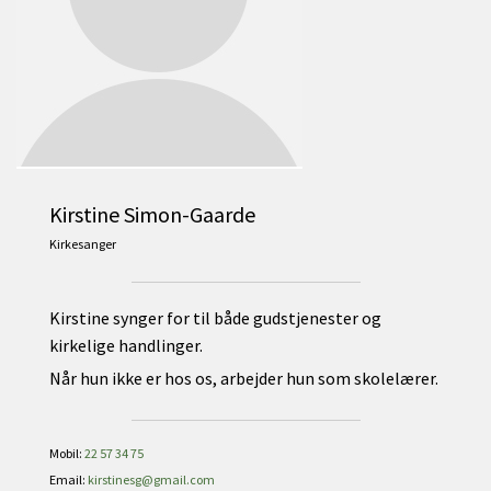
Kirstine Simon-Gaarde
Kirkesanger
Kirstine synger for til både gudstjenester og
kirkelige handlinger.
Når hun ikke er hos os, arbejder hun som skolelærer.
Mobil:
22 57 34 75
Email:
kirstinesg@gmail.com