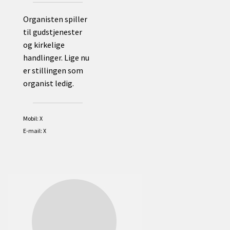
Organisten spiller
til gudstjenester
og kirkelige
handlinger. Lige nu
er stillingen som
organist ledig.
Mobil: X
E-mail: X