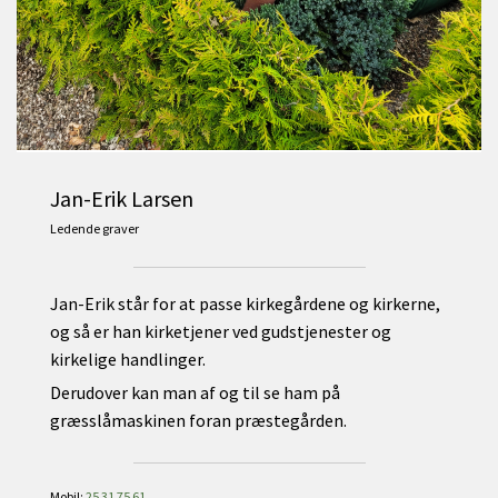
Jan-Erik Larsen
Ledende graver
Jan-Erik står for at passe kirkegårdene og kirkerne,
og så er han kirketjener ved gudstjenester og
kirkelige handlinger.
Derudover kan man af og til se ham på
græsslåmaskinen foran præstegården.
Mobil:
25 31 75 61