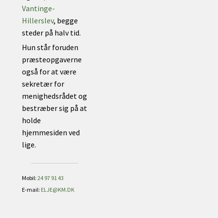
Vantinge-
Hillerslev
, begge
steder på halv tid.
Hun står foruden
præsteopgaverne
også for at være
sekretær for
menighedsrådet og
bestræber sig på at
holde
hjemmesiden ved
lige.
Mobil:
24 97 91 43
E-mail:
ELJE@KM.DK