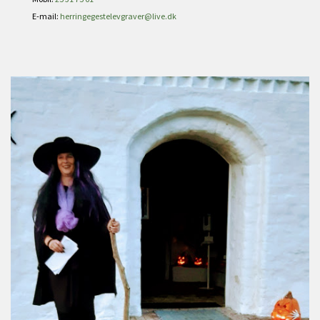
E-mail:
herringegestelevgraver@live.dk