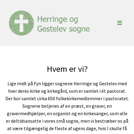
Hvem er vi?
Lige midt på Fyn ligger sognene Herringe og Gestelev med
hver deres kirke og kirkegård, som er samlet i ét pastorat.
Der bor samlet cirka 650 folkekirkemedlemmer i pastoratet.
Sognene betjenes af en præst, en graver, en
gravermedhjælper, en organist og en kirkesanger, som alle
er deltidsansatte i vores små sogne, men vi bestræber os på
at være tilgængelig de fleste af ugens dage, hvis I skulle få