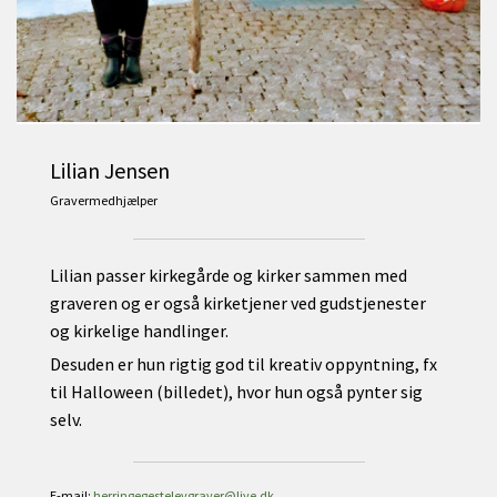
Lilian Jensen
Gravermedhjælper
Lilian passer kirkegårde og kirker sammen med
graveren og er også kirketjener ved gudstjenester
og kirkelige handlinger.
Desuden er hun rigtig god til kreativ oppyntning, fx
til Halloween (billedet), hvor hun også pynter sig
selv.
E-mail:
herringegestelevgraver@live.dk