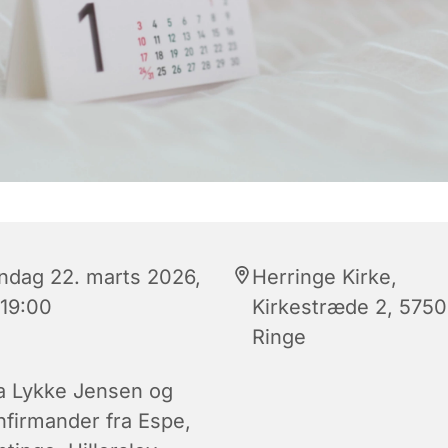
ndag 22. marts 2026,
Herringe Kirke,
 19:00
Kirkestræde 2, 5750
Ringe
a Lykke Jensen og
nfirmander fra Espe,