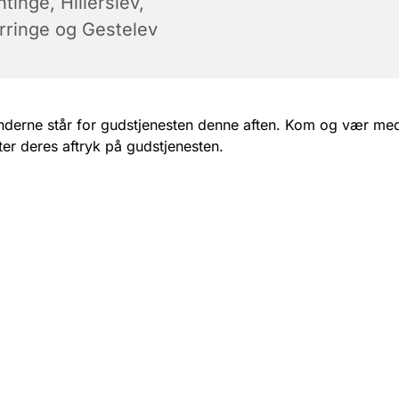
tinge, Hillerslev,
rringe og Gestelev
derne står for gudstjenesten denne aften. Kom og vær med
er deres aftryk på gudstjenesten.